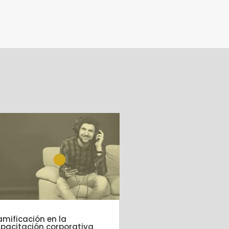
mificación en la
pacitación corporativa