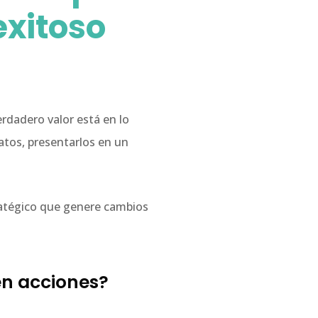
exitoso
verdadero valor está en lo
atos, presentarlos en un
ratégico que genere cambios
en acciones?