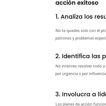
acción exitoso
1. Analiza los r
No te quedes solo con el pr
patrones y problemas específ
2. Identifica las 
No intentes resolver todo a 
por urgencia o por influenci
3. Involucra a l
Los planes de acción funcio