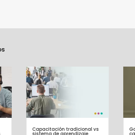
!
os
Capacitación tradicional vs
Ga
s
sistema de aprendizaje
ca