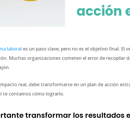
acción 
ima laboral
es un paso clave, pero no es el objetivo final. El 
ón. Muchas organizaciones cometen el error de recopilar d
ajón.
impacto real, debe transformarse en un plan de acción est
uí te contamos cómo lograrlo.
rtante transformar los resultados 