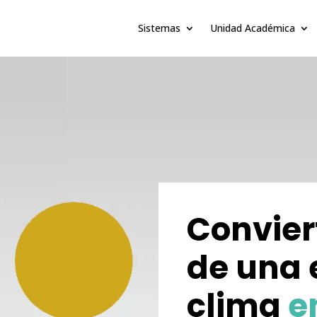
Sistemas
Unidad Académica
Convier
de una 
clima
en