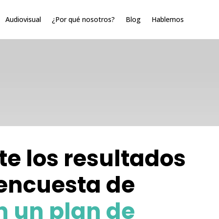
Audiovisual
¿Por qué nosotros?
Blog
Hablemos
te los resultados
encuesta de
 un plan de