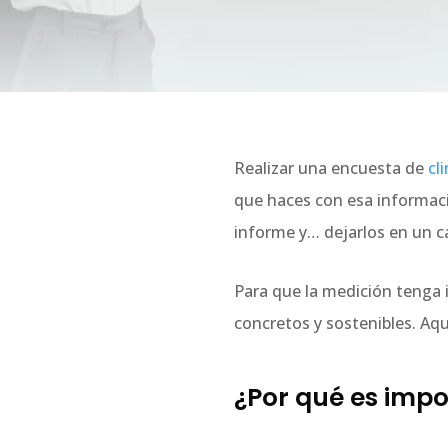
Realizar una encuesta de
cl
que haces con esa informaci
informe y… dejarlos en un c
Para que la medición tenga 
concretos y sostenibles. Aq
¿Por qué es impo