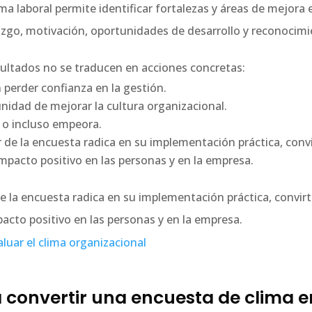
ima laboral permite identificar fortalezas y áreas de mejor
azgo, motivación, oportunidades de desarrollo y reconocimi
ultados no se traducen en acciones concretas:
perder confianza en la gestión.
nidad de mejorar la cultura organizacional.
a o incluso empeora.
or de la encuesta radica en su implementación práctica, conv
mpacto positivo en las personas y en la empresa.
 de la encuesta radica en su implementación práctica, convir
acto positivo en las personas y en la empresa.
aluar el clima organizacional
 convertir una encuesta de clima e