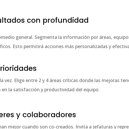
esultados con profundidad
omedio general. Segmenta la información por áreas, equipos
icos. Esto permitirá acciones más personalizadas y efectiv
prioridades
la vez. Elige entre 2 y 4 áreas críticas donde las mejoras t
a en la satisfacción y productividad del equipo.
íderes y colaboradores
nan mejor cuando son co-creados. Invita a jefaturas y repre