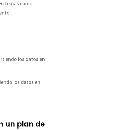
a en temas como
ento.
irtiendo los datos en
tiendo los datos en
n un plan de