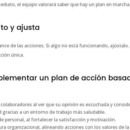
ediato, el equipo valorará saber que hay un plan en marcha
to y ajusta
nce de las acciones. Si algo no está funcionando, ajústalo.
ción única.
mplementar un plan de acción basa
olaboradores al ver que su opinión es escuchada y consid
d gracias a un entorno de trabajo más saludable.
e personal, al fortalecer la satisfacción y motivación.
ura organizacional, alineando acciones con los valores de l