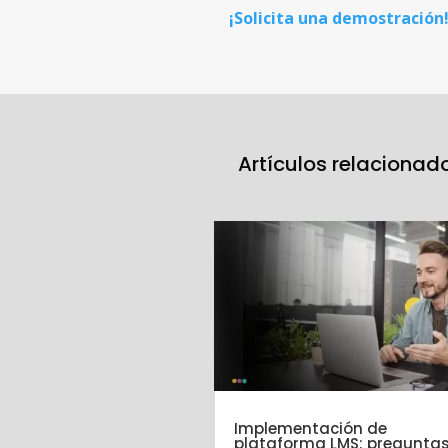
¡Solicita una demostración
Artículos relacionad
Implementación de
plataforma LMS: pregunta