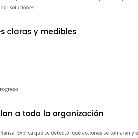
ner soluciones.
es claras y medibles
progreso
lan a toda la organización
ianza. Explica qué se detectó, qué acciones se tomarán y e