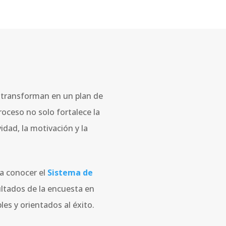
e transforman en un plan de
roceso no solo fortalece la
idad, la motivación y la
 a conocer el
Sistema de
ultados de la encuesta en
es y orientados al éxito.