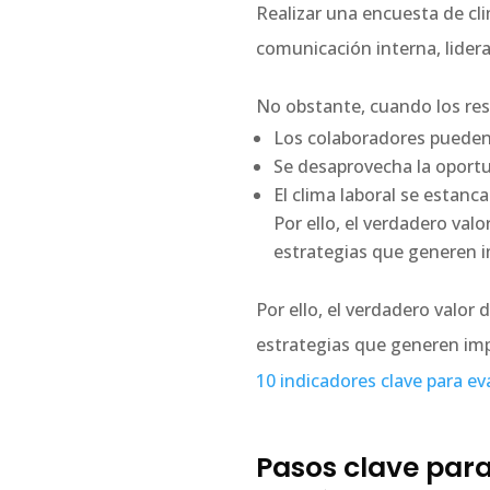
Realizar una encuesta de cl
comunicación interna, lider
No obstante, cuando los res
Los colaboradores pueden 
Se desaprovecha la oportu
El clima laboral se estanc
Por ello, el verdadero val
estrategias que generen i
Por ello, el verdadero valor
estrategias que generen imp
10 indicadores clave para ev
Pasos clave para