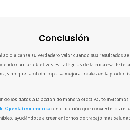
Conclusión
l solo alcanza su verdadero valor cuando sus resultados s
ineado con los objetivos estratégicos de la empresa. Este p
es, sino que también impulsa mejoras reales en la productiv
r de los datos a la acción de manera efectiva, te invitamos
 de Openlatinoamerica
:
una solución que convierte los res
enibles, ayudándote a crear entornos de trabajo más saludabl